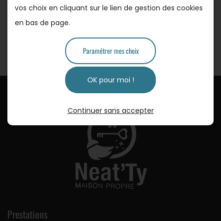
vos choix en cliquant sur le lien de gestion des cookies
en bas de page.
Paramétrer mes choix
OK pour moi !
Continuer sans accepter
Prestations